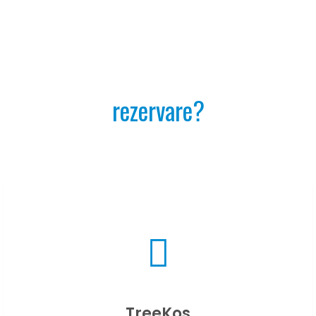
rezervare?
TreeKos