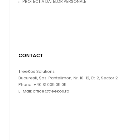
PROTECTIA DATELOR PERSONALE
CONTACT
TreeKos Solutions
București, Șos. Pantelimon, Nr. 10-12, Et. 2, Sector 2
Phone:
+40 31 005 05 05
E-Mail:
office@treekos.ro