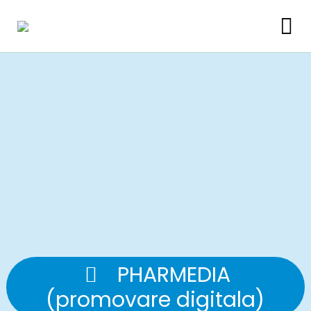
PHARMEDIA
(promovare digitala)