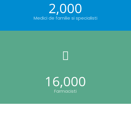
2,000
Medici de familie si specialisti
16,000
Farmacisti